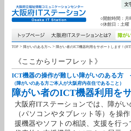
文
○開館時間：月曜か
○休館日：土曜・
>
>
TOP
障がいのある方へ
障がい者のICT機器利用をサポートします！(HT
《ここからリーフレット》
ICT機器の操作が難しい障がいのある方
（障がいのある方ご本人が大阪府内在住であること）
障がい者のICT機器利用を
大阪府ITステーションでは、障がい
（パソコンやタブレット等）を操作
援機器やソフトの相談、支援を行っ