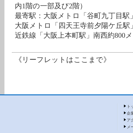
内1階の一部及び2階）
最寄駅：大阪メトロ「谷町九丁目駅」
大阪メトロ「四天王寺前夕陽ケ丘駅」
近鉄線「大阪上本町駅」南西約800
《リーフレットはここまで》
ト
企
ア
メ