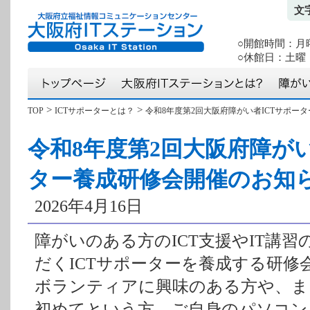
文
○開館時間：月曜か
○休館日：土曜・
>
>
TOP
ICTサポーターとは？
令和8年度第2回大阪府障がい者ICTサポー
令和8年度第2回大阪府障が
ター養成研修会開催のお知
2026年4月16日
障がいのある方のICT支援やIT講
だくICTサポーターを養成する研修
ボランティアに興味のある方や、ま
初めてという方、ご自身のパソコン