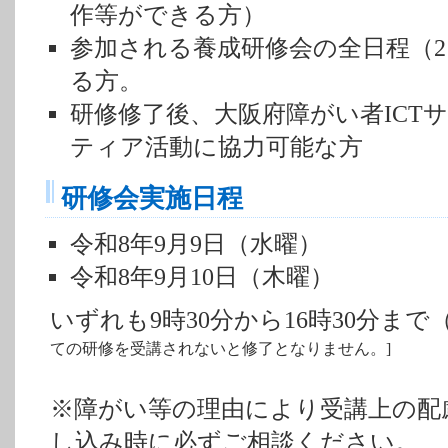
作等ができる方）
参加される養成研修会の全日程（
る方。
研修修了後、大阪府障がい者ICT
ティア活動に協力可能な方
研修会実施日程
令和8年9月9日（水曜）
令和8年9月10日（木曜）
いずれも9時30分から16時30分まで
ての研修を受講されないと修了となりません。]
※障がい等の理由により受講上の配
し込み時に必ずご相談ください。