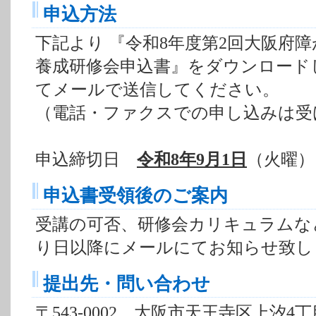
申込方法
下記より 『令和8年度第2回大阪府障
養成研修会申込書』をダウンロード
てメールで送信してください。
（電話・ファクスでの申し込みは受
申込締切日
令和8年9月1日
（火曜）
申込書受領後のご案内
受講の可否、研修会カリキュラムな
り日以降にメールにてお知らせ致し
提出先・問い合わせ
〒543-0002 大阪市天王寺区上汐4丁目