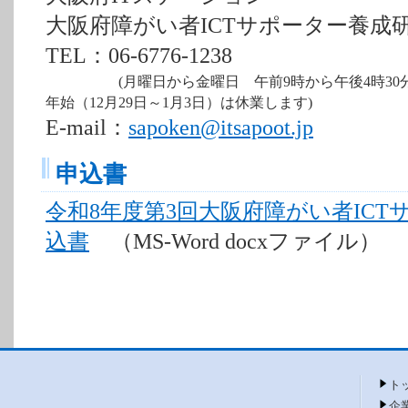
大阪府障がい者ICTサポーター養成
TEL：06-6776-1238
(月曜日から金曜日 午前9時から午後4時30分
年始（12月29日～1月3日）は休業します)
E-mail：
sapoken@itsapoot.jp
申込書
令和8年度第3回大阪府障がい者IC
込書
（MS-Word docxファイル）
ト
企