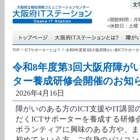
文
○開館時間：月曜か
○休館日：土曜・
>
>
TOP
ICTサポーターとは？
令和8年度第3回大阪府障がい者ICTサポー
令和8年度第3回大阪府障が
ター養成研修会開催のお知
2026年4月16日
障がいのある方のICT支援やIT講
だくICTサポーターを養成する研修
ボランティアに興味のある方や、ま
初めてという方、ご自身のパソコン