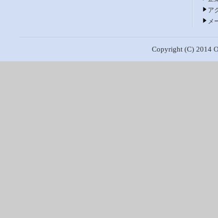
ア
メ
Copyright (C) 2014 Os