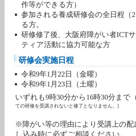
作等ができる方）
参加される養成研修会の全日程（
る方。
研修修了後、大阪府障がい者ICT
ティア活動に協力可能な方
研修会実施日程
令和9年1月22日（金曜）
令和9年1月23日（土曜）
いずれも9時30分から16時30分まで
ての研修を受講されないと修了となりません。]
※障がい等の理由により受講上の配
し込み時に必ずご相談ください。