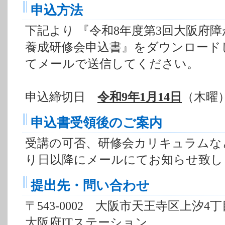
申込方法
下記より 『令和8年度第3回大阪府障
養成研修会申込書』をダウンロード
てメールで送信してください。
申込締切日
令和9年1月14日
（木曜
申込書受領後のご案内
受講の可否、研修会カリキュラムな
り日以降にメールにてお知らせ致し
提出先・問い合わせ
〒543-0002 大阪市天王寺区上汐4丁目
大阪府ITステーション