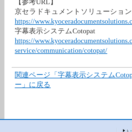
【参考URL】
京セラドキュメントソリューショ
https://www.kyoceradocumentsolutions.co
字幕表示システムCotopat
https://www.kyoceradocumentsolutions.co
service/communication/cotopat/
関連ページ「字幕表示システムCoto
ー」に戻る
ト