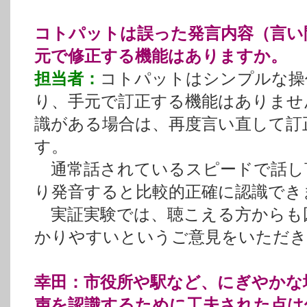
コトパットは誤った発言内容（言い
元で修正する機能はありますか。
担当者：
コトパットはシンプルな操
り、手元で訂正する機能はありませ
識がある場合は、再度言い直して訂
す。
通常話されているスピードで話し
り発音すると比較的正確に認識でき
実証実験では、聴こえる方からも
かりやすいというご意見をいただき
幸田：市役所や駅など、にぎやかな
声を認識するために工夫された点は