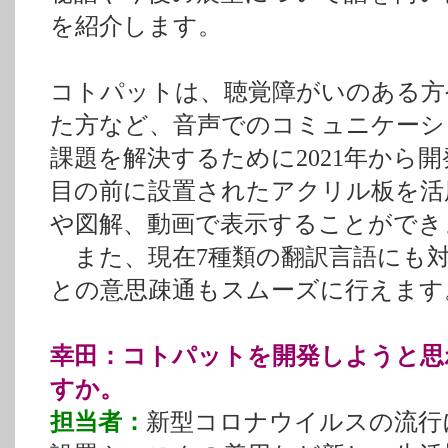
を紹介します。
コトパットは、聴覚障がいのある方
た方など、音声でのコミュニケーシ
課題を解決するために2021年から
目の前に設置されたアクリル板を活
や図解、動画で表示することができ
また、現在7種類の翻訳言語にも対
との意思疎通もスムーズに行えます
幸田：コトパットを開発しようと思
すか。
担当者：
新型コロナウイルスの流行